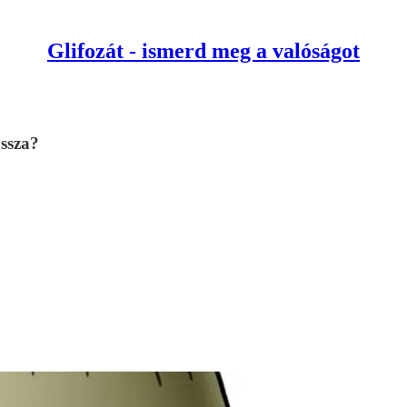
Glifozát - ismerd meg a valóságot
assza?