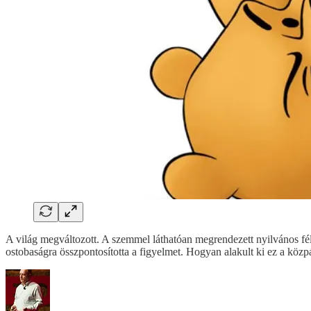
A világ megváltozott. A szemmel láthatóan megrendezett nyilvános félel
ostobaságra összpontosította a figyelmet. Hogyan alakult ki ez a 