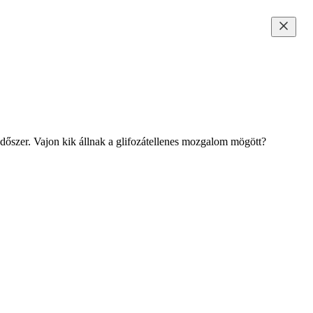
védőszer. Vajon kik állnak a glifozátellenes mozgalom mögött?